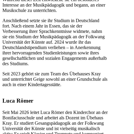
Interesse an der Musikpädagogik und begann, an einer
Musikschule zu unterrichten.
Anschließend setzte sie ihr Studium in Deutschland
fort. Nach einem Jahr in Essen, das sie der
Verbesserung ihrer Sprachkenntnisse widmete, nahm
sie ein Studium der Musikpädagogik an der Folkwang
Universität der Künste auf. 2024 wurde ihr das
Deutschlandstipendium verliehen – in Anerkennung
ihrer hervorragenden Studienleistungen sowie ihres
gesellschaftlichen und sozialen Engagements außerhalb
des Studiums.
Seit 2023 gehört sie zum Team des Übehauses Kray
und unterrichtet Geige sowohl an einer Grundschule als
auch in einer Kindertagesstätte.
Luca Römer
Seit Mai 2026 leitet Luca Römer den Kinderchor an der
Bonifaciusschule und arbeitet als Dozent im Übehaus
Kray. Er studiert Gesangspädagogik an der Folkwang
Universität der Künste und ist vielseitig musikalisch
aktiv: Er spielt Klavier und Trompete und komponiert