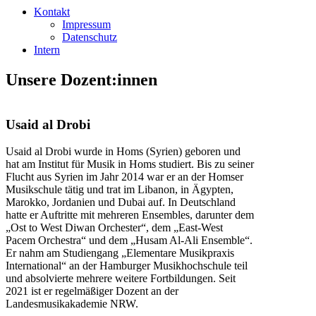
Kontakt
Impressum
Datenschutz
Intern
Unsere Dozent:innen
Usaid al Drobi
Usaid al Drobi wurde in Homs (Syrien) geboren und
hat am Institut für Musik in Homs studiert. Bis zu seiner
Flucht aus Syrien im Jahr 2014 war er an der Homser
Musikschule tätig und trat im Libanon, in Ägypten,
Marokko, Jordanien und Dubai auf. In Deutschland
hatte er Auftritte mit mehreren Ensembles, darunter dem
„Ost to West Diwan Orchester“, dem „East-West
Pacem Orchestra“ und dem „Husam Al-Ali Ensemble“.
Er nahm am Studiengang „Elementare Musikpraxis
International“ an der Hamburger Musikhochschule teil
und absolvierte mehrere weitere Fortbildungen. Seit
2021 ist er regelmäßiger Dozent an der
Landesmusikakademie NRW.