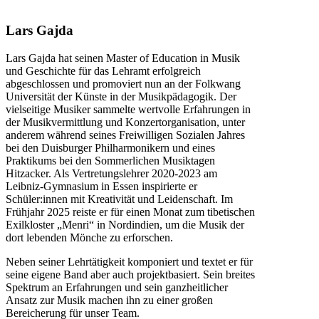
Lars Gajda
Lars Gajda hat seinen Master of Education in Musik
und Geschichte für das Lehramt erfolgreich
abgeschlossen und promoviert nun an der Folkwang
Universität der Künste in der Musikpädagogik. Der
vielseitige Musiker sammelte wertvolle Erfahrungen in
der Musikvermittlung und Konzertorganisation, unter
anderem während seines Freiwilligen Sozialen Jahres
bei den Duisburger Philharmonikern und eines
Praktikums bei den Sommerlichen Musiktagen
Hitzacker. Als Vertretungslehrer 2020-2023 am
Leibniz-Gymnasium in Essen inspirierte er
Schüler:innen mit Kreativität und Leidenschaft. Im
Frühjahr 2025 reiste er für einen Monat zum tibetischen
Exilkloster „Menri“ in Nordindien, um die Musik der
dort lebenden Mönche zu erforschen.
Neben seiner Lehrtätigkeit komponiert und textet er für
seine eigene Band aber auch projektbasiert. Sein breites
Spektrum an Erfahrungen und sein ganzheitlicher
Ansatz zur Musik machen ihn zu einer großen
Bereicherung für unser Team.