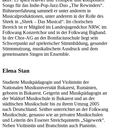
Songs für das Indie‑Pop‑Jazz‑Duo „The Rewinders“.
Bühnenerfahrung sammelt er unter anderem in
Musicalproduktionen, unter anderem in der Rolle des
Shrek in „Shrek – Das Musical“. Im chorischen
Bereich ist er Mitglied im Landesjugendchor NRW, im
Folkwang Konzertchor und in der Folkwang Bigband.
In der Chor‑AG an der Bonifaciusschule liegt sein
Schwerpunkt auf spielerischer Stimmbildung, gesunder
Stimmnutzung, musikalischem Ausdruck und dem
gemeinsamen Singen im Ensemble.
Elena Stan
Studierte Musikpädagogin und Violinistin der
Nationalen Musikuniversität Bukarest, Rumänien,
geboren in Bukarest. Geigerin und Musikpädagogin an
der Waldorf Musikschule in Bukarest und an der
städtischen Musikschule bis zu ihrem Umzug 2005
nach Deutschland. Seither unterrichtet an der Folkwang
Musikschule, genauso wie an privaten Musikschulen
und Leiterin des Essener Streichquintetts „Sägewerk“.
Neben Violinistin und Bratschistin auch Pianistin.