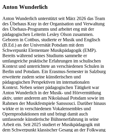
Anton Wunderlich
Anton Wunderlich unterstützt seit März 2026 das Team
des Übehaus Kray in der Organisation und Verwaltung
des Übehaus-Programms und arbeitet eng mit der
pädagogischen Leiterin Lesley Olson zusammen.
Geboren in Cottbus, studierte er Musik und Englisch
(B.Ed.) an der Universität Potsdam mit dem
Schwerpunkt Elementare Musikpädagogik (EMP).
Bereits während seines Studiums sammelte er
umfangreiche praktische Erfahrungen im schulischen
Kontext und unterrichtete an verschiedenen Schulen in
Berlin und Potsdam. Ein Erasmus-Semester in Salzburg
erweiterte zudem seine künstlerischen und
pädagogischen Perspektiven im internationalen
Kontext. Neben seiner pädagogischen Tätigkeit war
Anton Wunderlich in der Musik- und Hörvermittlung
aktiv, unter anderem am Nikolaisaal Potsdam sowie im
Rahmen der Musikfestspiele Sanssouci. Darüber hinaus
wirkte er in verschiedenen Vokalensembles und
Opernproduktionen mit und bringt damit auch
umfassende künstlerische Bühnenerfahrung in seine
Arbeit ein. Seit 2025 studiert er Musikpädagogik mit
dem Schwerpunkt klassischer Gesang an der Folkwang