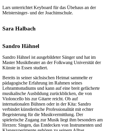
Lars unterrichtet Keyboard für das Übehaus an der
Meistersinger- und der Joachimschule.
Sara Halbach
Sandro Hähnel
Sandro Hähnel ist ausgebildeter Sänger und hat im
Master Musiktheater an der Folkwang Universität der
Künste in Essen studiert.
Bereits in seiner sächsischen Heimat sammelte er
pädagogische Erfahrung im Rahmen seines
Lehramtsstudiums und kann auf eine breit gefächerte
musikalische Ausbildung zurückblicken, die von
Violoncello bis zur Gitarre reicht. Ob auf
internationalen Bühnen oder in der Kita: Sandro
verbindet künstlerische Professionalität mit echter
Begeisterung für die Musikvermittlung. Der
spielerische Zugang zur Musik liegt ihm besonders am
Herzen: Singen, das Entdecken von Instrumenten und
Klangexperimente gehören zu seinem Alltag.