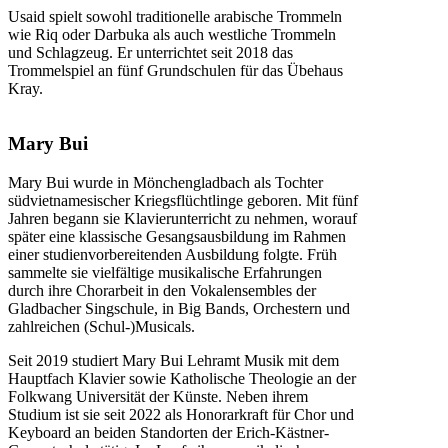
Usaid spielt sowohl traditionelle arabische Trommeln
wie Riq oder Darbuka als auch westliche Trommeln
und Schlagzeug. Er unterrichtet seit 2018 das
Trommelspiel an fünf Grundschulen für das Übehaus
Kray.
Mary Bui
Mary Bui wurde in Mönchengladbach als Tochter
südvietnamesischer Kriegsflüchtlinge geboren. Mit fünf
Jahren begann sie Klavierunterricht zu nehmen, worauf
später eine klassische Gesangsausbildung im Rahmen
einer studienvorbereitenden Ausbildung folgte. Früh
sammelte sie vielfältige musikalische Erfahrungen
durch ihre Chorarbeit in den Vokalensembles der
Gladbacher Singschule, in Big Bands, Orchestern und
zahlreichen (Schul-)Musicals.
Seit 2019 studiert Mary Bui Lehramt Musik mit dem
Hauptfach Klavier sowie Katholische Theologie an der
Folkwang Universität der Künste. Neben ihrem
Studium ist sie seit 2022 als Honorarkraft für Chor und
Keyboard an beiden Standorten der Erich-Kästner-