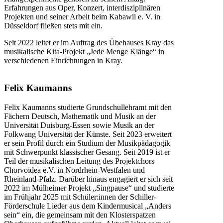
Erfahrungen aus Oper, Konzert, interdisziplinären
Projekten und seiner Arbeit beim Kabawil e. V. in
Düsseldorf fließen stets mit ein.
Seit 2022 leitet er im Auftrag des Übehauses Kray das
musikalische Kita-Projekt „Jede Menge Klänge“ in
verschiedenen Einrichtungen in Kray.
Felix Kaumanns
Felix Kaumanns studierte Grundschullehramt mit den
Fächern Deutsch, Mathematik und Musik an der
Universität Duisburg-Essen sowie Musik an der
Folkwang Universität der Künste. Seit 2023 erweitert
er sein Profil durch ein Studium der Musikpädagogik
mit Schwerpunkt klassischer Gesang. Seit 2019 ist er
Teil der musikalischen Leitung des Projektchors
Chorvoidea e.V. in Nordrhein-Westfalen und
Rheinland-Pfalz. Darüber hinaus engagiert er sich seit
2022 im Mülheimer Projekt „Singpause“ und studierte
im Frühjahr 2025 mit Schüler:innen der Schiller-
Förderschule Lieder aus dem Kindermusical „Anders
sein“ ein, die gemeinsam mit den Klosterspatzen